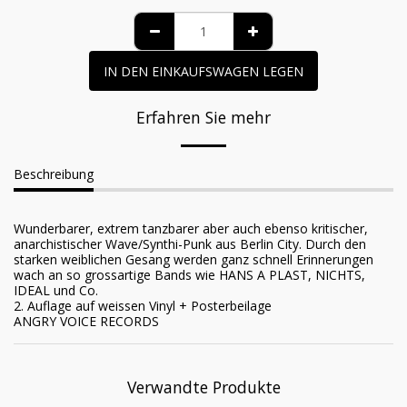
IN DEN EINKAUFSWAGEN LEGEN
Erfahren Sie mehr
Beschreibung
Wunderbarer, extrem tanzbarer aber auch ebenso kritischer,
anarchistischer Wave/Synthi-Punk aus Berlin City. Durch den
starken weiblichen Gesang werden ganz schnell Erinnerungen
wach an so grossartige Bands wie HANS A PLAST, NICHTS,
IDEAL und Co.
2. Auflage auf weissen Vinyl + Posterbeilage
ANGRY VOICE RECORDS
Verwandte Produkte