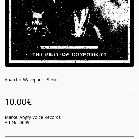
Anarcho-Wavepunk, Berlin
10.00
€
Marke:
Angry Voice Records
Art.Nr.:
0009