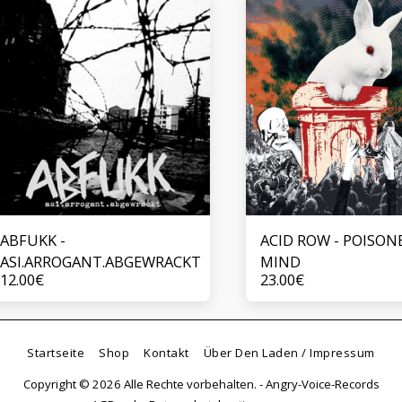
ABFUKK -
ACID ROW - POISON
ASI.ARROGANT.ABGEWRACKT
MIND
12.00
€
23.00
€
Startseite
Shop
Kontakt
Über Den Laden / Impressum
Copyright © 2026 Alle Rechte vorbehalten. -
Angry-Voice-Records