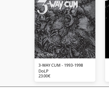
3-WAY CUM - 1993-1998
DoLP
23.00
€