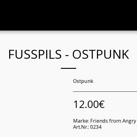
FUSSPILS - OSTPUNK
Ostpunk
12.00
€
Marke:
Friends from Angry
Art.Nr.:
0234