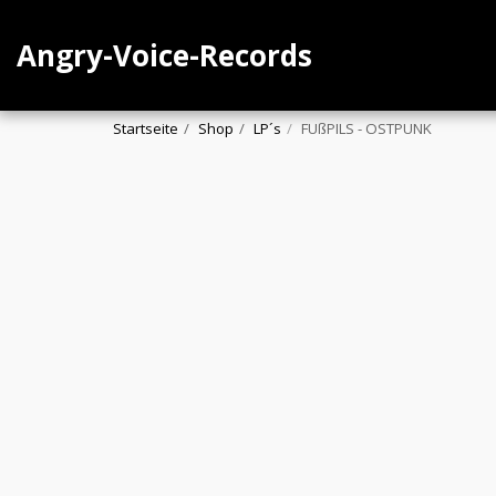
Angry-Voice-Records
Startseite
Shop
LP´s
FUßPILS - OSTPUNK