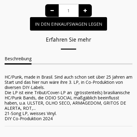
IN DEN EINKAUFSWAGEN LEGEN
Erfahren Sie mehr
Beschreibung
HC/Punk, made in Brasil. Sind auch schon seit über 25 Jahren am
Start und das hier nun wäre ihre 3. LP, in Co-Produktion von
diversen DIY-Labels.
Die LP ist eine Tribut/Cover-LP an (grösstenteils) brasilianische
HC/Punk Bands, die ODIO SOCIAL maßgäblich beeinflusst
haben, u.a. ULSTER, OLHO SECO, ARMAGEDOM, GRITOS DE
ALERTA, ROT,...
21-Song LP, weisses Vinyl.
DIY Co-Produktion 2024