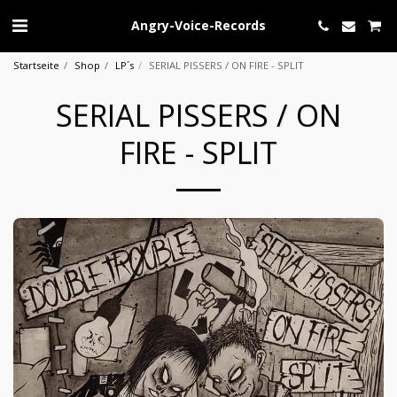
Angry-Voice-Records
Startseite
Shop
LP´s
SERIAL PISSERS / ON FIRE - SPLIT
SERIAL PISSERS / ON
FIRE - SPLIT