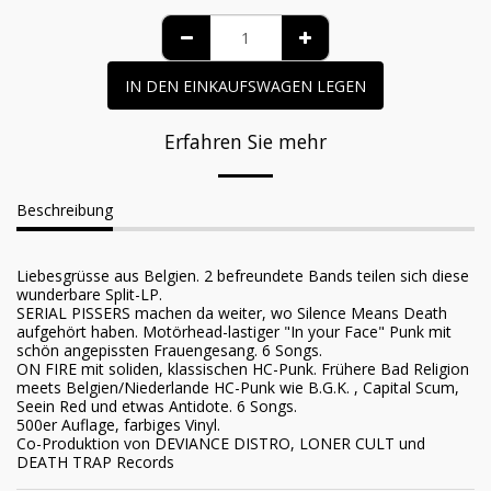
IN DEN EINKAUFSWAGEN LEGEN
Erfahren Sie mehr
Beschreibung
Liebesgrüsse aus Belgien. 2 befreundete Bands teilen sich diese
wunderbare Split-LP.
SERIAL PISSERS machen da weiter, wo Silence Means Death
aufgehört haben. Motörhead-lastiger "In your Face" Punk mit
schön angepissten Frauengesang. 6 Songs.
ON FIRE mit soliden, klassischen HC-Punk. Frühere Bad Religion
meets Belgien/Niederlande HC-Punk wie B.G.K. , Capital Scum,
Seein Red und etwas Antidote. 6 Songs.
500er Auflage, farbiges Vinyl.
Co-Produktion von DEVIANCE DISTRO, LONER CULT und
DEATH TRAP Records