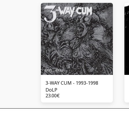
3-WAY CUM - 1993-1998
DoLP
23.00
€