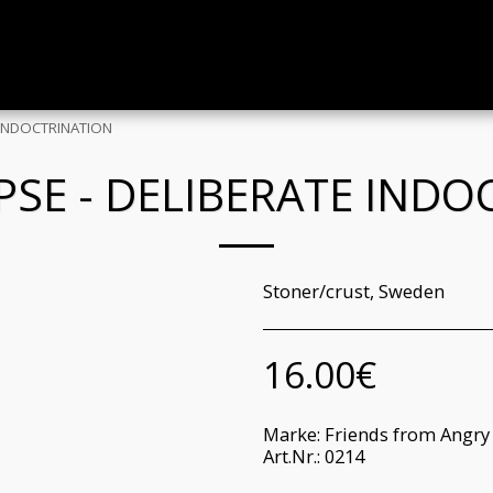
 INDOCTRINATION
SE - DELIBERATE INDO
Stoner/crust, Sweden
16.00
€
Marke:
Friends from Angry
Art.Nr.:
0214