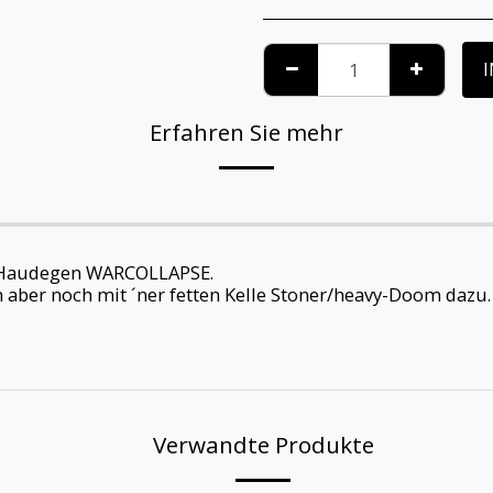
Erfahren Sie mehr
 Haudegen WARCOLLAPSE.
er noch mit ´ner fetten Kelle Stoner/heavy-Doom dazu. 
Verwandte Produkte